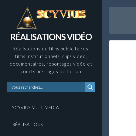
Skip
to
content
RÉALISATIONS VIDÉO
Réalisations de films publicitaires,
films institutionnels, clips vidéo,
documentaires, reportages vidéo et
courts métrages de fiction
SCYVIUS MULTIMEDIA
RÉALISATIONS