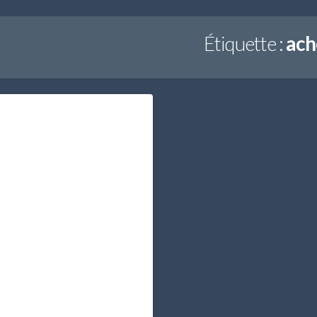
Étiquette :
ach