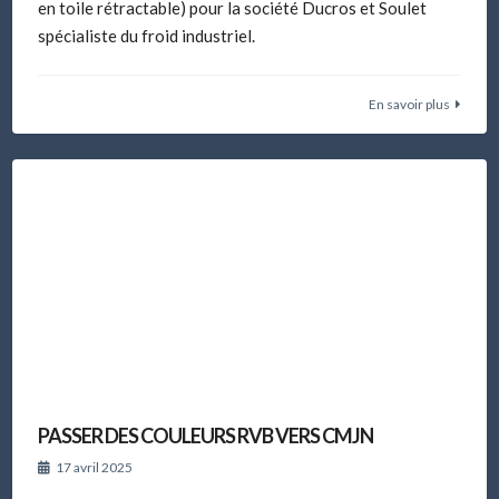
en toile rétractable) pour la société Ducros et Soulet
spécialiste du froid industriel.
En savoir plus
PASSER DES COULEURS RVB VERS CMJN
17 avril 2025