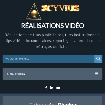
Skip
to
content
RÉALISATIONS VIDÉO
Réalisations de films publicitaires, films institutionnels,
clips vidéo, documentaires, reportages vidéo et courts
métrages de fiction
Menu principal
Facebook
Linkedin
YouTube