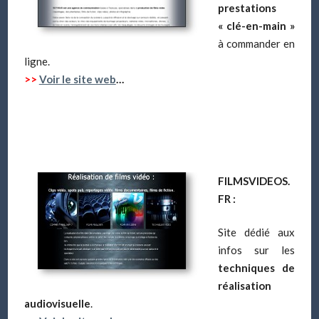
prestations
« clé-en-main »
à commander en
ligne.
>>
Voir le site web
…
FILMSVIDEOS.
FR :
Site dédié aux
infos sur les
techniques de
réalisation
audiovisuelle
.