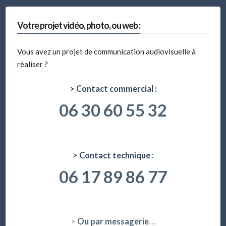
Votre projet vidéo, photo, ou web :
Vous avez un projet de communication audiovisuelle à
réaliser ?
> Contact commercial :
06 30 60 55 32
> Contact technique :
06 17 89 86 77
>
Ou par messagerie
…