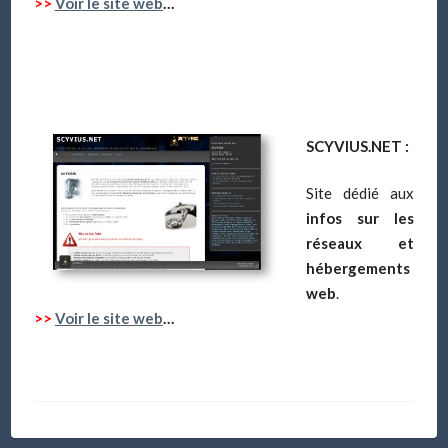
>>
Voir le site web
…
SCYVIUS.NET :
Site dédié aux
infos sur les
réseaux et
hébergements
web
.
>>
Voir le site web
…