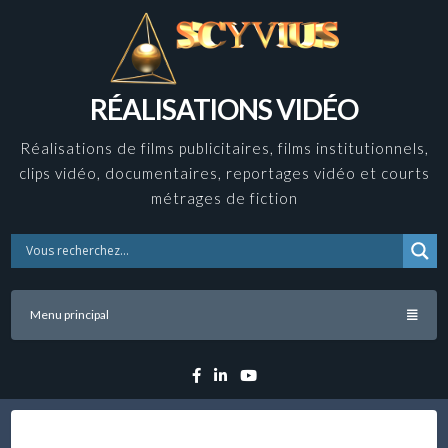
Skip
to
content
RÉALISATIONS VIDÉO
Réalisations de films publicitaires, films institutionnels,
clips vidéo, documentaires, reportages vidéo et courts
métrages de fiction
Menu principal
Facebook
Linkedin
YouTube