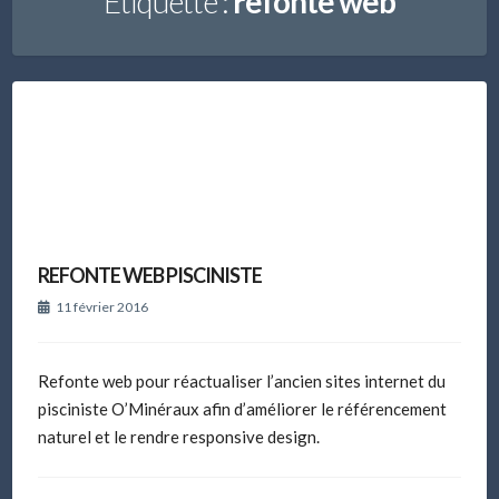
Étiquette :
refonte web
REFONTE WEB PISCINISTE
11 février 2016
Refonte web pour réactualiser l’ancien sites internet du
pisciniste O’Minéraux afin d’améliorer le référencement
naturel et le rendre responsive design.