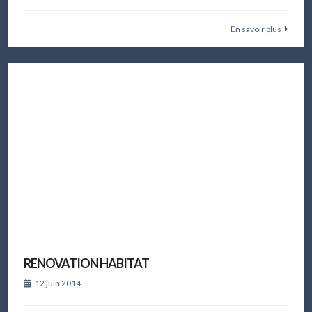
En savoir plus
RENOVATION HABITAT
12 juin 2014