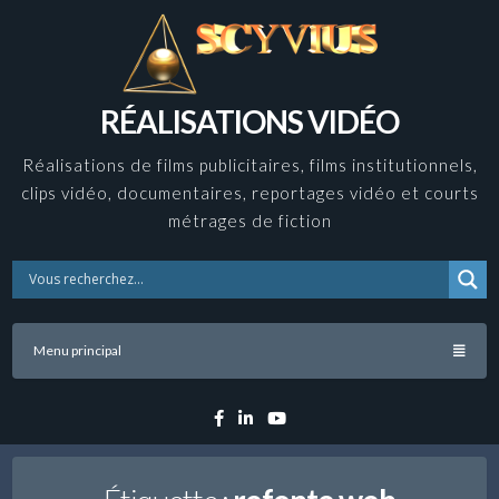
Skip
to
content
RÉALISATIONS VIDÉO
Réalisations de films publicitaires, films institutionnels,
clips vidéo, documentaires, reportages vidéo et courts
métrages de fiction
Menu principal
Facebook
Linkedin
YouTube