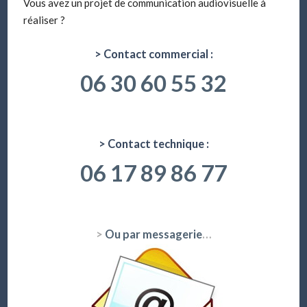
Vous avez un projet de communication audiovisuelle à
réaliser ?
> Contact commercial :
06 30 60 55 32
> Contact technique :
06 17 89 86 77
>
Ou par messagerie
…