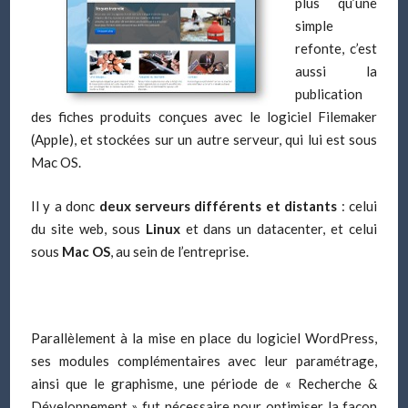
plus qu’une
simple
refonte, c’est
aussi la
publication
des fiches produits conçues
avec le logiciel Filemaker
(Apple),
et stockées sur un autre serveur, qui lui est sous
Mac OS.
Il y a donc
deux serveurs différents et distants
: celui
du site web, sous
Linux
et dans un datacenter, et celui
sous
Mac OS
, au sein de l’entreprise.
Parallèlement à la mise en place du logiciel WordPress,
ses modules complémentaires avec leur paramétrage,
ainsi que le graphisme, une période de « Recherche &
Développement » fut nécessaire pour optimiser la façon