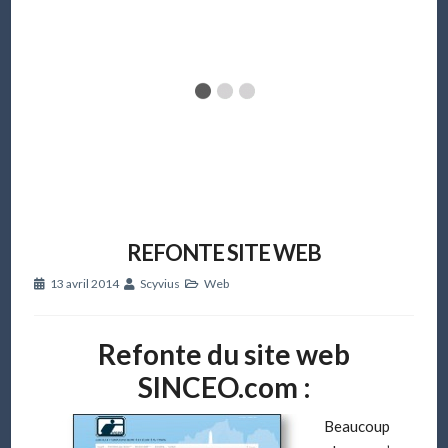
REFONTE SITE WEB
13 avril 2014
Scyvius
Web
Refonte du site web
SINCEO.com :
Beaucoup