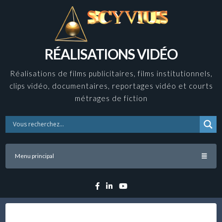
Skip
to
content
RÉALISATIONS VIDÉO
Réalisations de films publicitaires, films institutionnels,
clips vidéo, documentaires, reportages vidéo et courts
métrages de fiction
Menu principal
Facebook
Linkedin
YouTube