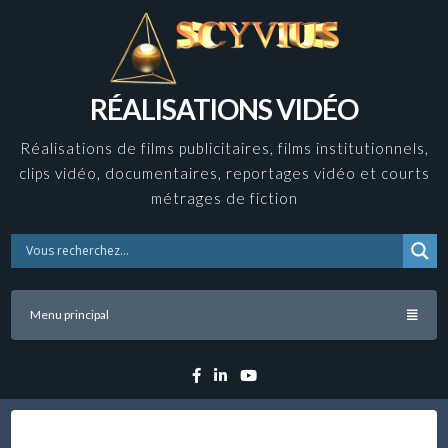
Skip
to
content
RÉALISATIONS VIDÉO
Réalisations de films publicitaires, films institutionnels,
clips vidéo, documentaires, reportages vidéo et courts
métrages de fiction
Menu principal
Facebook
Linkedin
YouTube