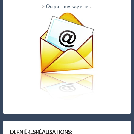
>
Ou par messagerie
…
DERNIÈRES RÉALISATIONS :