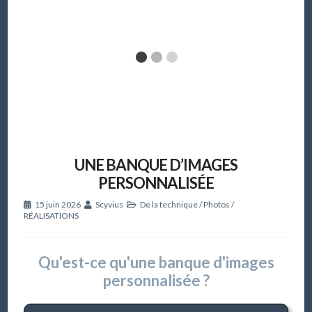
UNE BANQUE D’IMAGES
PERSONNALISÉE
15 juin 2026
Scyvius
De la technique
/
Photos
/
RÉALISATIONS
Qu'est-ce qu'une banque d'images
personnalisée ?