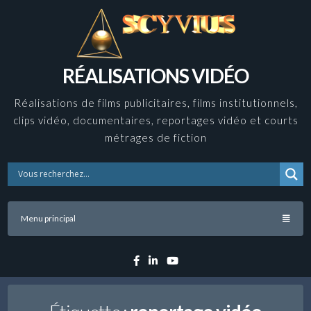
Skip
to
content
RÉALISATIONS VIDÉO
Réalisations de films publicitaires, films institutionnels,
clips vidéo, documentaires, reportages vidéo et courts
métrages de fiction
Menu principal
Facebook
Linkedin
YouTube