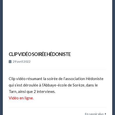
CLIP VIDÉO SOIRÉE HÉDONISTE
29 avril 2022
Clip vidéo résumant la soirée de l’association Hédoniste
qui s’est déroulée à l’Abbaye-école de Sorèze, dans le
Tarn, ainsi que 2 interviews.
Vidéo en ligne.
En savoir plus