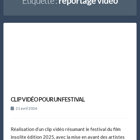
Étiquette :
reportage vidéo
CLIP VIDÉO POUR UN FESTIVAL
21 avril 2026
Réalisation d’un clip vidéo résumant le festival du film
insolite édition 2025, avec la mise en avant des artistes