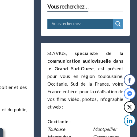
Vous recherchez…
SCYVIUS,
spécialiste de la
communication audiovisuelle dans
le Grand Sud-Ouest
, est présent
pour vous en région toulousaine,
Occitanie, Sud de la France, voire
boîtier et des
France entière, pour la réalisation de
vos films vidéo, photos, infographie
et web :
et du public,
Occitanie :
Toulouse
Montpellier
Montauban
Carcassonne