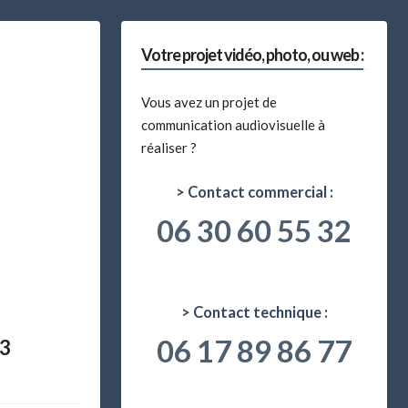
Votre projet vidéo, photo, ou web :
Vous avez un projet de
communication audiovisuelle à
réaliser ?
> Contact commercial :
06 30 60 55 32
> Contact technique :
06 17 89 86 77
23