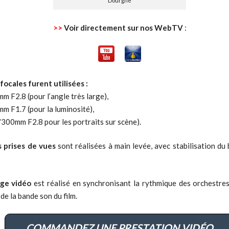
Dourgne
>>
Voir directement sur nos WebTV
:
focales furent utilisées :
m F2.8 (pour l’angle très large),
m F1.7 (pour la luminosité),
300mm F2.8 pour les portraits sur scène).
s prises de vues
sont réalisées à main levée, avec stabilisation du 
ge vidéo
est réalisé en synchronisant la rythmique des orchestres 
 de la bande son du film.
COMMANDEZ UNE PRESTATION VIDÉO