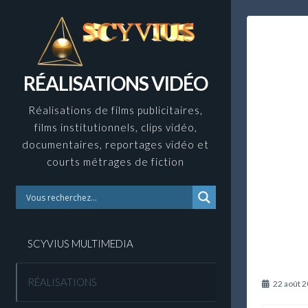
Skip
to
content
RÉALISATIONS VIDÉO
Réalisations de films publicitaires,
films institutionnels, clips vidéo,
documentaires, reportages vidéo et
courts métrages de fiction
SCYVIUS MULTIMEDIA
RÉALISATIONS
22 août 