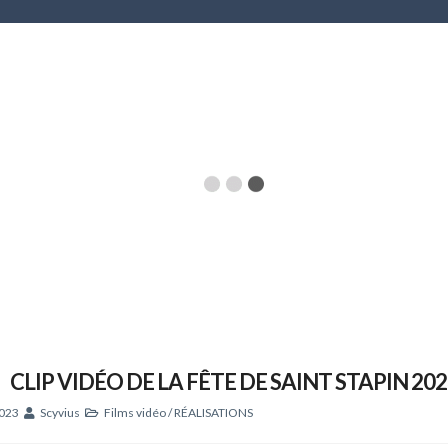
CLIP VIDÉO DE LA FÊTE DE SAINT STAPIN 20
2023
Scyvius
Films vidéo
/
RÉALISATIONS