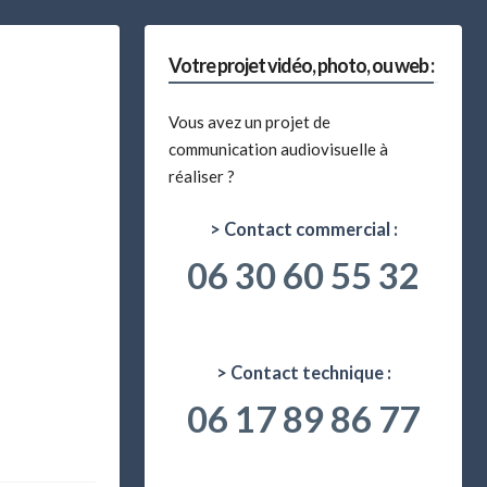
Votre projet vidéo, photo, ou web :
Vous avez un projet de
communication audiovisuelle à
réaliser ?
> Contact commercial :
06 30 60 55 32
> Contact technique :
06 17 89 86 77