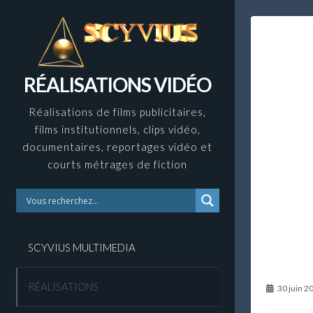
Skip
to
content
RÉALISATIONS VIDÉO
Réalisations de films publicitaires,
films institutionnels, clips vidéo,
documentaires, reportages vidéo et
courts métrages de fiction
SCYVIUS MULTIMEDIA
RÉALISATIONS
30 juin 2