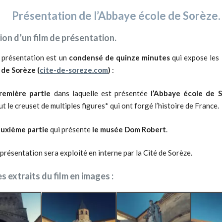
Présentation de l’Abbaye école de Sorèze.
ion d’un film de présentation.
e présentation est un
condensé de quinze minutes
qui expose les
 de Sorèze (
cite-de-soreze.com
)
:
remière partie
dans laquelle est présentée
l’Abbaye école de 
ut le creuset de multiples figures* qui ont forgé l’histoire de France.
euxième partie
qui présente
le musée Dom Robert
.
 présentation sera exploité en interne par la Cité de Sorèze.
 extraits du film en images :