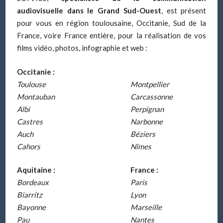
audiovisuelle dans le Grand Sud-Ouest
, est présent
pour vous en région toulousaine, Occitanie, Sud de la
France, voire France entière, pour la réalisation de vos
films vidéo, photos, infographie et web :
Occitanie :
Toulouse
Montpellier
Montauban
Carcassonne
Albi
Perpignan
Castres
Narbonne
Auch
Béziers
Cahors
Nîmes
Aquitaine :
France :
Bordeaux
Paris
Biarritz
Lyon
Bayonne
Marseille
Pau
Nantes