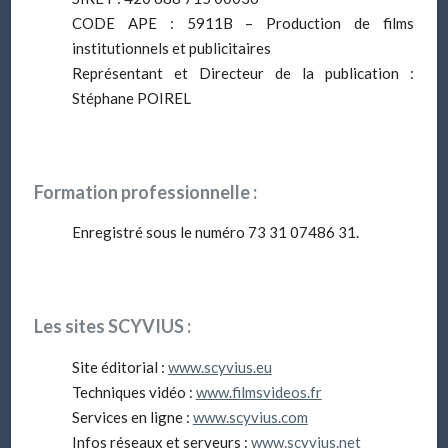
CODE APE : 5911B – Production de films
institutionnels et publicitaires
Représentant et Directeur de la publication :
Stéphane POIREL
Formation professionnelle :
Enregistré sous le numéro 73 31 07486 31.
Les sites SCYVIUS :
Site éditorial :
www.scyvius.eu
Techniques vidéo :
www.filmsvideos.fr
Services en ligne :
www.scyvius.com
Infos réseaux et serveurs :
www.scyvius.net