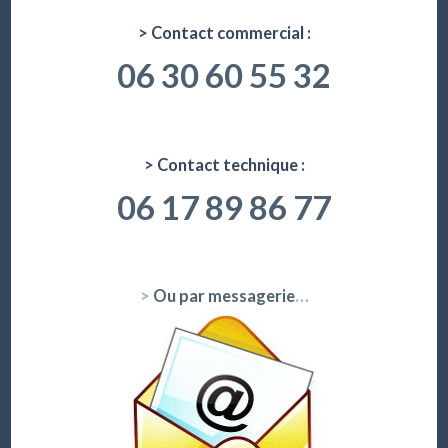
> Contact commercial :
06 30 60 55 32
> Contact technique :
06 17 89 86 77
>
Ou par messagerie
…