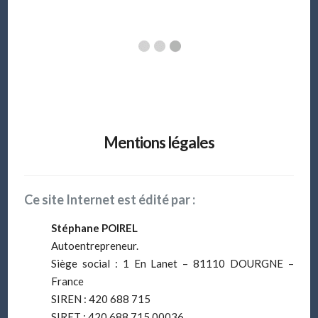
Mentions légales
Ce site Internet est édité par :
Stéphane POIREL
Autoentrepreneur.
Siège social : 1 En Lanet – 81110 DOURGNE –
France
SIREN : 420 688 715
SIRET : 420 688 715 00036