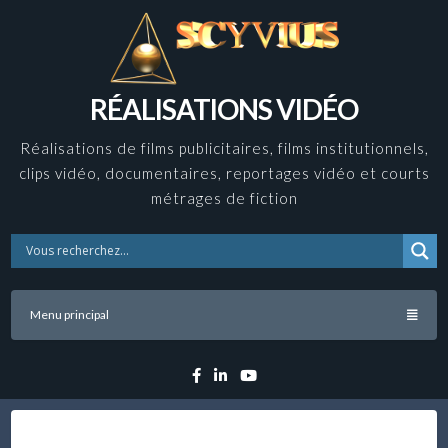
Skip
to
content
RÉALISATIONS VIDÉO
Réalisations de films publicitaires, films institutionnels,
clips vidéo, documentaires, reportages vidéo et courts
métrages de fiction
Menu principal
Facebook
Linkedin
YouTube