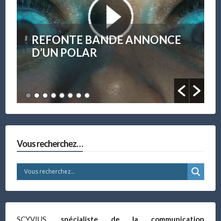
OBJECTIF À OUVERTURE
F/0.95
Vous recherchez…
SCYVIUS,
spécialiste de la communication