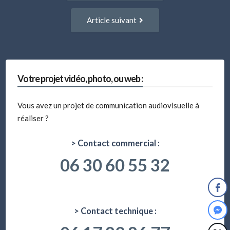
:
articles
Article
Article suivant
suivant
:
Votre projet vidéo, photo, ou web :
Vous avez un projet de communication audiovisuelle à
réaliser ?
> Contact commercial :
06 30 60 55 32
> Contact technique :