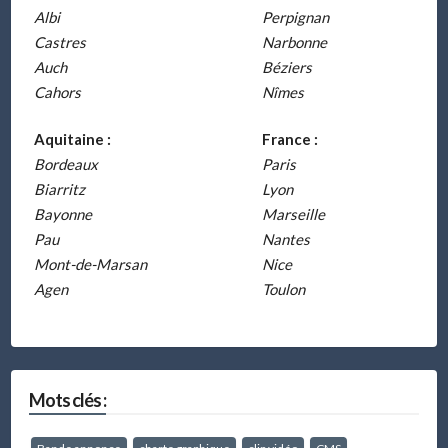
Albi
Perpignan
Castres
Narbonne
Auch
Béziers
Cahors
Nîmes
Aquitaine :
France :
Bordeaux
Paris
Biarritz
Lyon
Bayonne
Marseille
Pau
Nantes
Mont-de-Marsan
Nice
Agen
Toulon
Mots clés :