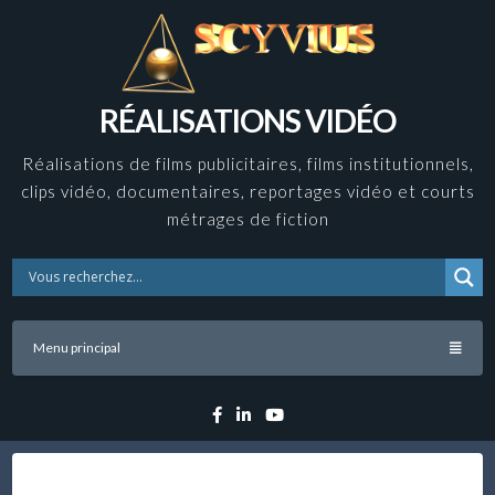
Skip
to
content
RÉALISATIONS VIDÉO
Réalisations de films publicitaires, films institutionnels,
clips vidéo, documentaires, reportages vidéo et courts
métrages de fiction
Menu principal
Facebook
Linkedin
YouTube