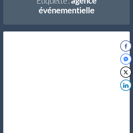
Étiquette :
agence
événementielle