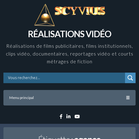
Skip
to
content
RÉALISATIONS VIDÉO
Réalisations de films publicitaires, films institutionnels,
clips vidéo, documentaires, reportages vidéo et courts
métrages de fiction
Menu principal
Facebook
Linkedin
YouTube