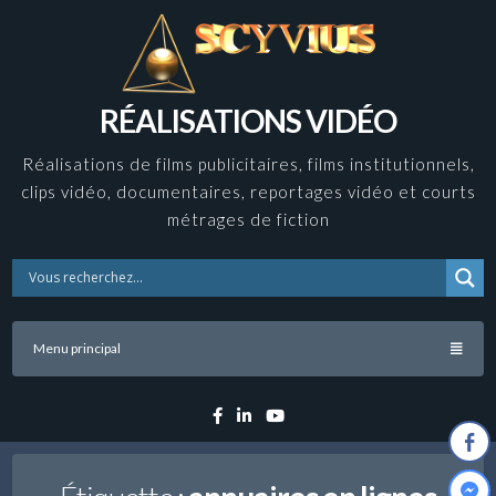
Skip
to
content
RÉALISATIONS VIDÉO
Réalisations de films publicitaires, films institutionnels,
clips vidéo, documentaires, reportages vidéo et courts
métrages de fiction
Menu principal
Facebook
Linkedin
YouTube