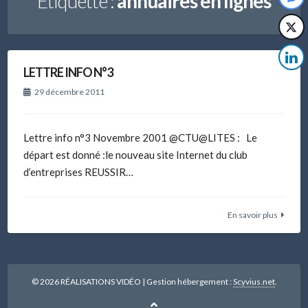
Étiquette :
annuaires en lignes
LETTRE INFO N°3
29 décembre 2011
Lettre info n°3 Novembre 2001 @CTU@LITES : Le
départ est donné :le nouveau site Internet du club
d’entreprises REUSSIR…
En savoir plus
© 2026 RÉALISATIONS VIDÉO
|
Gestion hébergement :
Scyvius.net
.