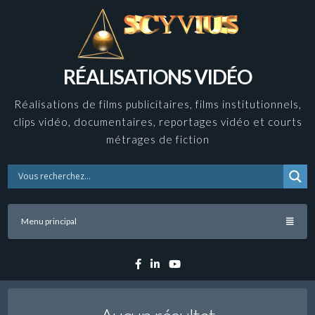
Skip
to
content
RÉALISATIONS VIDÉO
Réalisations de films publicitaires, films institutionnels,
clips vidéo, documentaires, reportages vidéo et courts
métrages de fiction
Menu principal
Facebook
Linkedin
YouTube