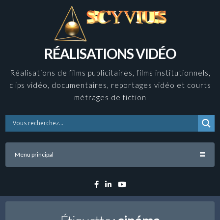
Skip
to
content
RÉALISATIONS VIDÉO
Réalisations de films publicitaires, films institutionnels,
clips vidéo, documentaires, reportages vidéo et courts
métrages de fiction
Menu principal
Facebook
Linkedin
YouTube