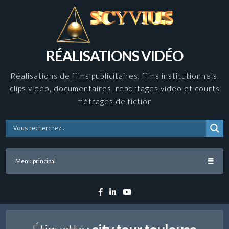
Skip
to
content
RÉALISATIONS VIDÉO
Réalisations de films publicitaires, films institutionnels,
clips vidéo, documentaires, reportages vidéo et courts
métrages de fiction
Menu principal
Facebook
Linkedin
YouTube