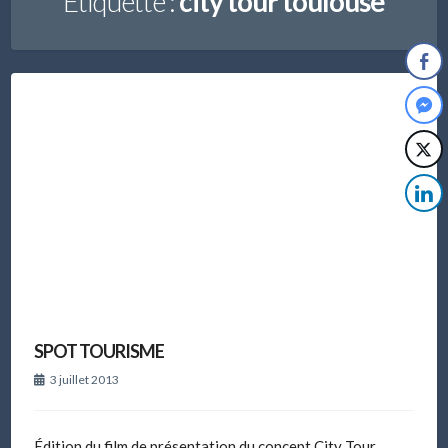
Étiquette :
city tour toulouse
SPOT TOURISME
3 juillet 2013
Édition du film de présentation du concept City Tour