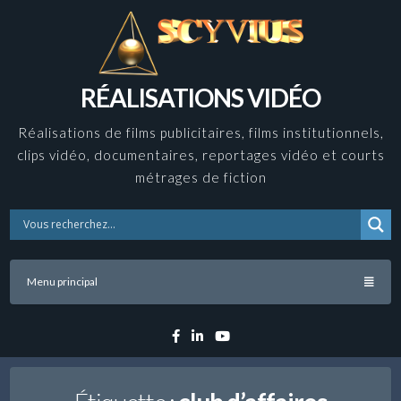
Skip
to
content
RÉALISATIONS VIDÉO
Réalisations de films publicitaires, films institutionnels,
clips vidéo, documentaires, reportages vidéo et courts
métrages de fiction
Menu principal
Facebook
Linkedin
YouTube