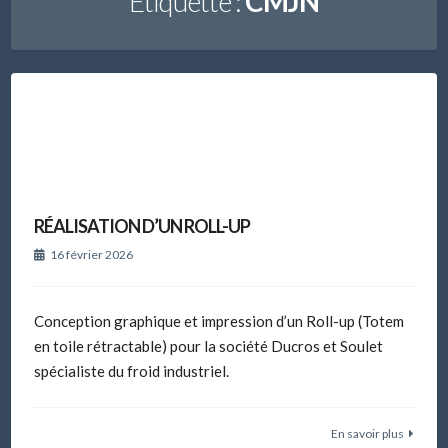
Étiquette :
CMJN
RÉALISATION D’UN ROLL-UP
16 février 2026
Conception graphique et impression d’un Roll-up (Totem
en toile rétractable) pour la société Ducros et Soulet
spécialiste du froid industriel.
En savoir plus