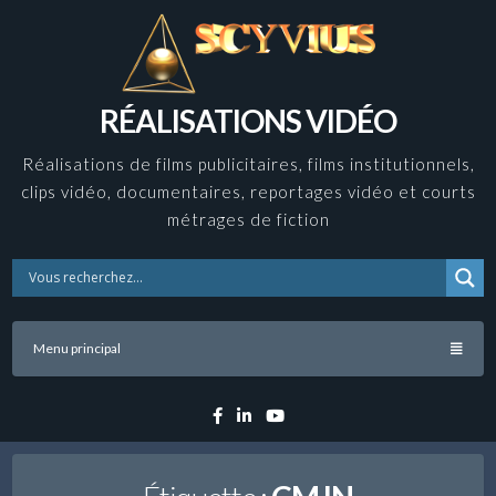
Skip
to
content
RÉALISATIONS VIDÉO
Réalisations de films publicitaires, films institutionnels,
clips vidéo, documentaires, reportages vidéo et courts
métrages de fiction
Menu principal
Facebook
Linkedin
YouTube