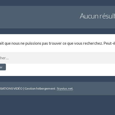
Aucun résul
ait que nous ne puissions pas trouver ce que vous recherchez. Peut-
r :
ISATIONS VIDÉO
|
Gestion hébergement :
Scyvius.net
.