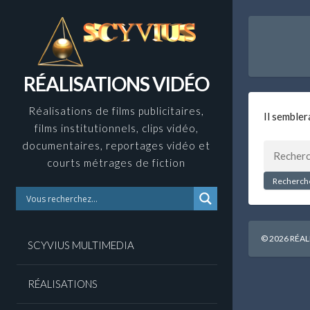
Skip
to
content
RÉALISATIONS VIDÉO
Réalisations de films publicitaires,
Il sembler
films institutionnels, clips vidéo,
documentaires, reportages vidéo et
Recherche
courts métrages de fiction
© 2026 RÉAL
SCYVIUS MULTIMEDIA
RÉALISATIONS