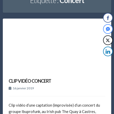
Étiquette :
Concert
CLIP VIDÉO CONCERT
16 janvier 2019
Clip vidéo d’une captation (improvisée) d’un concert du
groupe Ibuprofunk, au Irish pub The Quay à Castres,