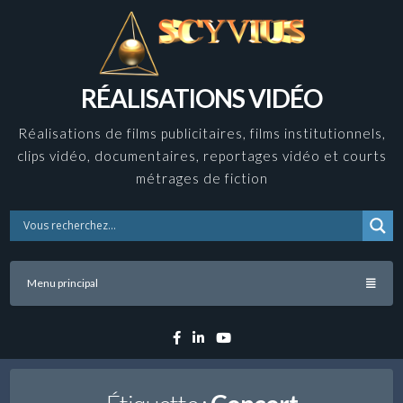
Skip
to
content
RÉALISATIONS VIDÉO
Réalisations de films publicitaires, films institutionnels,
clips vidéo, documentaires, reportages vidéo et courts
métrages de fiction
Menu principal
Facebook
Linkedin
YouTube