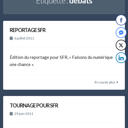
Étiquette :
débats
REPORTAGE SFR
6 juillet 2011
Édition du reportage pour SFR, « Faisons du numérique
une chance ».
En savoir plus
TOURNAGE POUR SFR
29 juin 2011