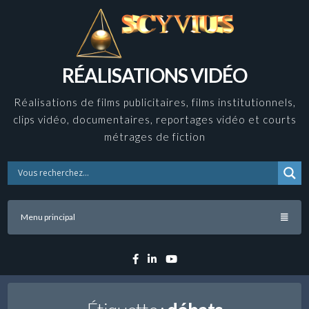
Skip
to
content
RÉALISATIONS VIDÉO
Réalisations de films publicitaires, films institutionnels,
clips vidéo, documentaires, reportages vidéo et courts
métrages de fiction
Menu principal
Facebook
Linkedin
YouTube