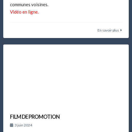
communes voisines.
Vidéo en ligne.
En savoir plus
FILM DE PROMOTION
3 juin 2024