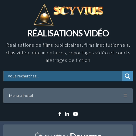
Skip
to
content
RÉALISATIONS VIDÉO
Réalisations de films publicitaires, films institutionnels,
clips vidéo, documentaires, reportages vidéo et courts
métrages de fiction
Menu principal
Facebook
Linkedin
YouTube