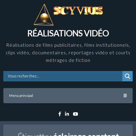
Skip
to
content
RÉALISATIONS VIDÉO
Réalisations de films publicitaires, films institutionnels,
clips vidéo, documentaires, reportages vidéo et courts
métrages de fiction
Menu principal
Facebook
Linkedin
YouTube