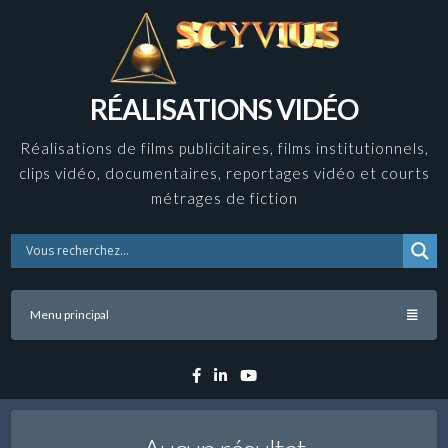
Skip
to
content
RÉALISATIONS VIDÉO
Réalisations de films publicitaires, films institutionnels,
clips vidéo, documentaires, reportages vidéo et courts
métrages de fiction
Menu principal
Facebook
Linkedin
YouTube