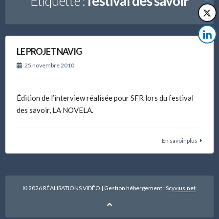
Étiquette :
festival des savoir
LE PROJET NAVIG
25 novembre 2010
Édition de l’interview réalisée pour SFR lors du festival
des savoir, LA NOVELA.
En savoir plus
© 2026 RÉALISATIONS VIDÉO
|
Gestion hébergement :
Scyvius.net
.