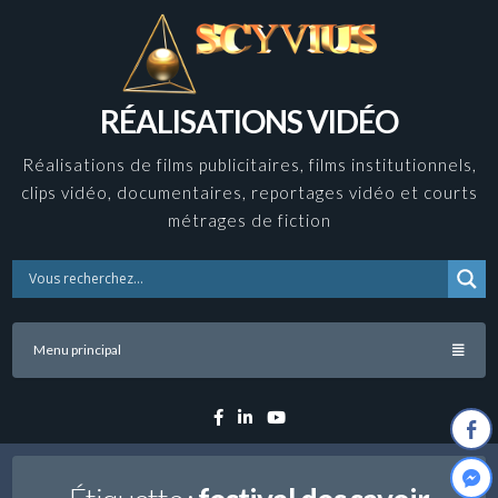
Skip
to
content
RÉALISATIONS VIDÉO
Réalisations de films publicitaires, films institutionnels,
clips vidéo, documentaires, reportages vidéo et courts
métrages de fiction
Menu principal
Facebook
Linkedin
YouTube