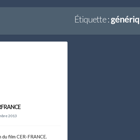
Étiquette :
génériq
RFRANCE
mbre 2013
n du film CER-FRANCE.