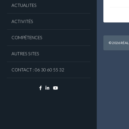
ACTUALITES
ACTIVITÉS
COMPÉTENCES
© 2026 RÉAL
AUTRES SITES
CONTACT : 06 30 60 55 32
Facebook
Linkedin
YouTube