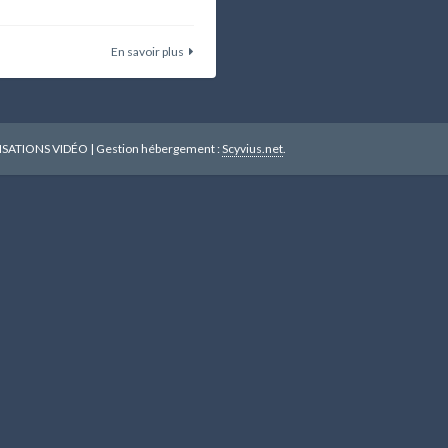
En savoir plus
ISATIONS VIDÉO
|
Gestion hébergement :
Scyvius.net
.