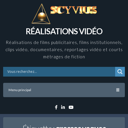
Skip
to
content
RÉALISATIONS VIDÉO
Réalisations de films publicitaires, films institutionnels,
clips vidéo, documentaires, reportages vidéo et courts
métrages de fiction
Menu principal
Facebook
Linkedin
YouTube