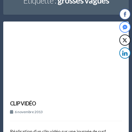
Étiquette :
grosses vagues
CLIP VIDÉO
6 novembre 2013
Réalisation d’un clip vidéo sur une journée de surf.