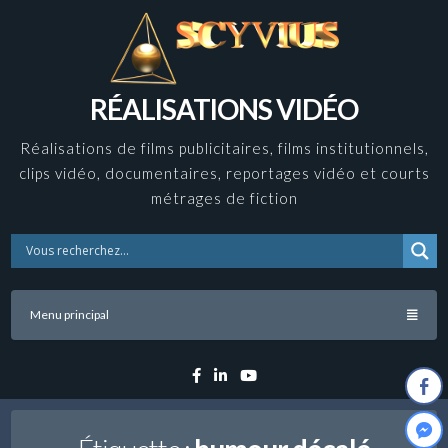
Skip
to
content
RÉALISATIONS VIDÉO
Réalisations de films publicitaires, films institutionnels,
clips vidéo, documentaires, reportages vidéo et courts
métrages de fiction
Menu principal
Facebook
Linkedin
YouTube