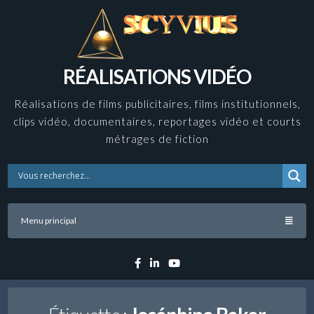
Skip
to
content
RÉALISATIONS VIDÉO
Réalisations de films publicitaires, films institutionnels,
clips vidéo, documentaires, reportages vidéo et courts
métrages de fiction
Menu principal
Facebook
Linkedin
YouTube