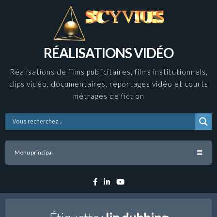
Skip
to
content
RÉALISATIONS VIDÉO
Réalisations de films publicitaires, films institutionnels,
clips vidéo, documentaires, reportages vidéo et courts
métrages de fiction
Menu principal
Facebook
Linkedin
YouTube