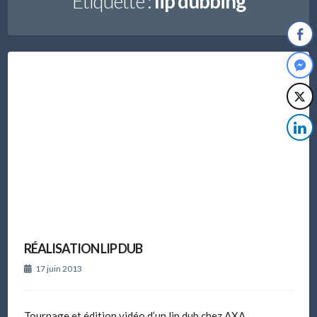
Étiquette :
lip dubbing
RÉALISATION LIP DUB
17 juin 2013
Tournage et édition vidéo d’un lip dub chez AXA.