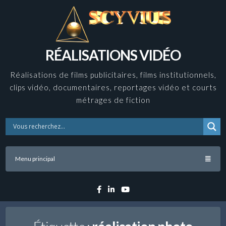
Skip
to
content
RÉALISATIONS VIDÉO
Réalisations de films publicitaires, films institutionnels,
clips vidéo, documentaires, reportages vidéo et courts
métrages de fiction
Menu principal
Facebook
Linkedin
YouTube