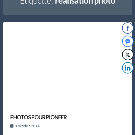
Étiquette :
réalisation photo
PHOTOS POUR PIONEER
1 octobre 2014