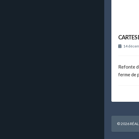
CARTES 
14 décem
Refonte de
ferme de p
© 2026 RÉAL