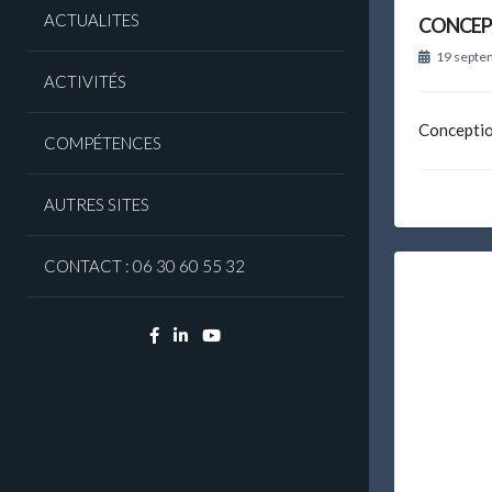
ACTUALITES
CONCEP
19 septe
ACTIVITÉS
Conception
COMPÉTENCES
AUTRES SITES
CONTACT : 06 30 60 55 32
Facebook
Linkedin
YouTube