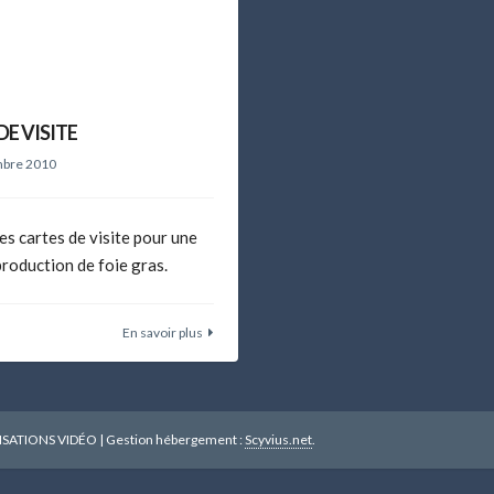
DE VISITE
bre 2010
s cartes de visite pour une
roduction de foie gras.
En savoir plus
ISATIONS VIDÉO
|
Gestion hébergement :
Scyvius.net
.