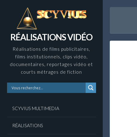
Skip
to
content
RÉALISATIONS VIDÉO
Réalisations de films publicitaires,
films institutionnels, clips vidéo,
documentaires, reportages vidéo et
courts métrages de fiction
SCYVIUS MULTIMEDIA
RÉALISATIONS