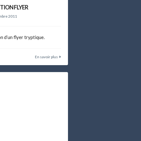
TION FLYER
mbre 2011
 d’un flyer tryptique.
En savoir plus