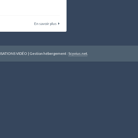
En savoir plus
ISATIONS VIDÉO
|
Gestion hébergement :
Scyvius.net
.