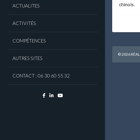
chinois.
ACTUALITES
ACTIVITÉS
COMPÉTENCES
© 2026 RÉAL
AUTRES SITES
CONTACT : 06 30 60 55 32
Facebook
Linkedin
YouTube