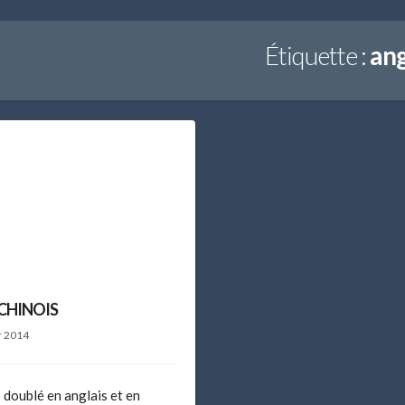
Étiquette :
ang
 CHINOIS
r 2014
 doublé en anglais et en