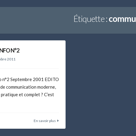
Étiquette :
commun
INFO N°2
bre 2011
fo n°2 Septembre 2001 EDITO
l de communication moderne,
 pratique et complet ? C’est
En savoir plus