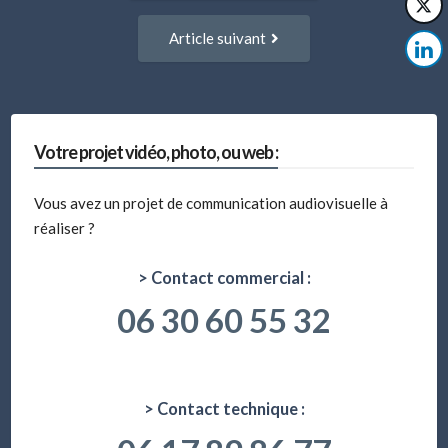
:
articles
Article
Article suivant
suivant
:
Votre projet vidéo, photo, ou web :
Vous avez un projet de communication audiovisuelle à
réaliser ?
> Contact commercial :
06 30 60 55 32
> Contact technique :