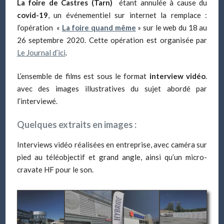
La foire de Castres (Tarn)
étant annulée à cause du
covid-19
, un événementiel sur internet la remplace :
l’opération «
La foire quand même
» sur le web du 18 au
26 septembre 2020. Cette opération est organisée par
Le Journal d’ici
.
L’ensemble de films est sous le format
interview vidéo
.
avec des images illustratives du sujet abordé par
l’interviewé.
Quelques extraits en images :
Interviews vidéo réalisées en entreprise, avec caméra sur
pied au téléobjectif et grand angle, ainsi qu’un micro-
cravate HF pour le son.