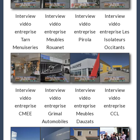
Interview
Interview
Interview
Interview
vidéo
vidéo
vidéo
vidéo
entreprise
entreprise
entreprise
entreprise Les
Tarn
Meubles
Pirola
Isolateurs
Menuiseries
Rouanet
Occitants
Interview
Interview
Interview
Interview
vidéo
vidéo
vidéo
vidéo
entreprise
entreprise
entreprise
entreprise
CMEE
Grimal
Meubles
CCL
Automobiles
Dauzats