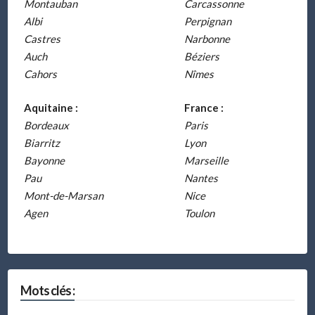
Montauban
Carcassonne
Albi
Perpignan
Castres
Narbonne
Auch
Béziers
Cahors
Nîmes
Aquitaine :
France :
Bordeaux
Paris
Biarritz
Lyon
Bayonne
Marseille
Pau
Nantes
Mont-de-Marsan
Nice
Agen
Toulon
Mots clés :