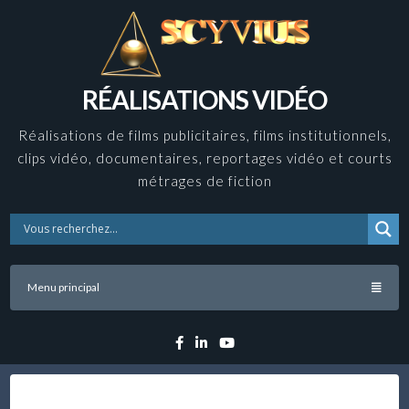
Skip
to
content
RÉALISATIONS VIDÉO
Réalisations de films publicitaires, films institutionnels,
clips vidéo, documentaires, reportages vidéo et courts
métrages de fiction
Menu principal
Facebook
Linkedin
YouTube