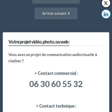
entre
précédent
:
articles
Article
Article suivant
suivant
:
Votre projet vidéo, photo, ou web :
Vous avez un projet de communication audiovisuelle à
réaliser ?
> Contact commercial :
06 30 60 55 32
> Contact technique :