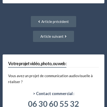
Navigation
Article
Article précédent
entre
précédent
:
articles
Article
Article suivant
suivant
:
Votre projet vidéo, photo, ou web :
Vous avez un projet de communication audiovisuelle à
réaliser ?
> Contact commercial :
06 30 60 55 32