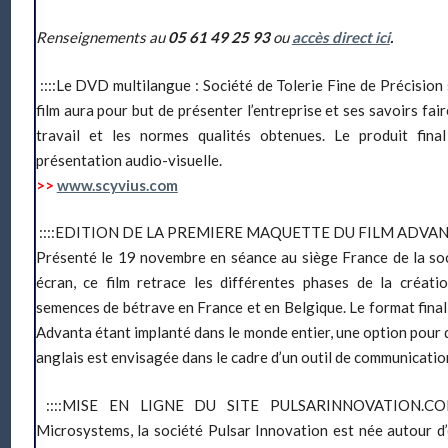
Renseignements au
05 61 49 25 93
ou
accès direct ici
.
::::Le DVD multilangue :
Société de Tolerie Fine de Précision 
film aura pour but de présenter l’entreprise et ses savoirs fair
travail et les normes qualités obtenues. Le produit fi
présentation audio-visuelle.
>>
www.scyvius.com
::::EDITION DE LA PREMIERE MAQUETTE DU FILM ADVANT
Présenté le 19 novembre en séance au siège France de la so
écran, ce film retrace les différentes phases de la créati
semences de bétrave en France et en Belgique. Le format fina
Advanta étant implanté dans le monde entier, une option pour 
anglais est envisagée dans le cadre d’un outil de communication
::::MISE EN LIGNE DU SITE PULSARINNOVATION.CO
Microsystems, la société Pulsar Innovation est née autour d