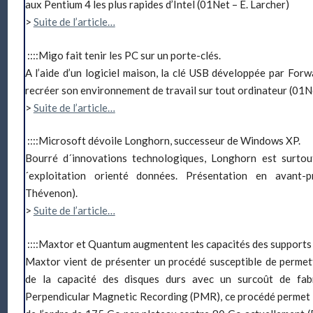
aux Pentium 4 les plus rapides d’Intel (01Net – E. Larcher)
>
Suite de l’article…
::::Migo fait tenir les PC sur un porte-clés.
A l’aide d’un logiciel maison, la clé USB développée par For
recréer son environnement de travail sur tout ordinateur (01Ne
>
Suite de l’article…
::::Microsoft dévoile Longhorn, successeur de Windows XP
.
Bourré d´innovations technologiques, Longhorn est surtou
´exploitation orienté données. Présentation en avant-p
Thévenon).
>
Suite de l’article…
::::Maxtor et Quantum augmentent les capacités des supports
Maxtor vient de présenter un procédé susceptible de permet
de la capacité des disques durs avec un surcoût de fabri
Perpendicular Magnetic Recording (PMR), ce procédé permet d