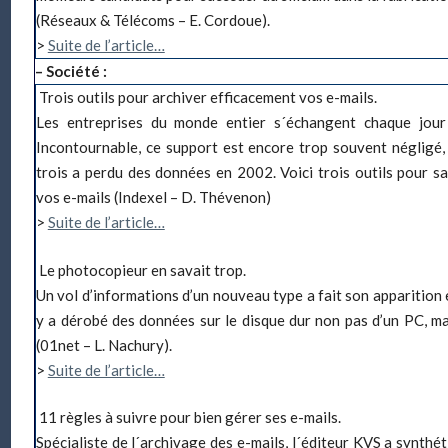
(Réseaux & Télécoms – E. Cordoue).
>
Suite de l’article…
– Société :
Trois outils pour archiver efficacement vos e-mails
.
Les entreprises du monde entier s´échangent chaque jour 
Incontournable, ce support est encore trop souvent négligé,
trois a perdu des données en 2002. Voici trois outils pour 
vos e-mails (Indexel – D. Thévenon)
>
Suite de l’article…
Le photocopieur en savait trop.
Un vol d’informations d’un nouveau type a fait son apparitio
y a dérobé des données sur le disque dur non pas d’un PC, mai
(01net – L. Nachury).
>
Suite de l’article…
11 règles à suivre pour bien gérer ses e-mails.
Spécialiste de l´archivage des e-mails, l´éditeur KVS a synthé