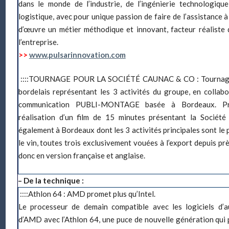
dans le monde de l’industrie, de l’ingénierie technologique
logistique, avec pour unique passion de faire de l’assistance à
d’œuvre un métier méthodique et innovant, facteur réaliste 
l’entreprise.
>>
www.pulsarinnovation.com
::::TOURNAGE POUR LA SOCIÉTÉ CAUNAC & CO :
Tournage
bordelais représentant les 3 activités du groupe, en collab
communication PUBLI-MONTAGE basée à Bordeaux. Pro
réalisation d’un film de 15 minutes présentant la Soci
également à Bordeaux dont les 3 activités principales sont le 
le vin, toutes trois exclusivement vouées à l’export depuis prè
donc en version française et anglaise.
– De la technique :
::::Athlon 64 : AMD promet plus qu’Intel.
Le processeur de demain compatible avec les logiciels d’auj
d’AMD avec l’Athlon 64, une puce de nouvelle génération qui p