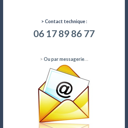
> Contact technique :
06 17 89 86 77
>
Ou par messagerie
…