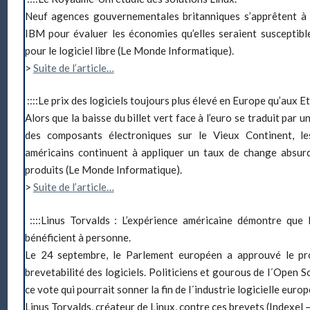
Neuf agences gouvernementales britanniques s’apprêtent à
IBM pour évaluer les économies qu’elles seraient susceptibl
pour le logiciel libre (Le Monde Informatique).
>
Suite de l’article…
::::Le prix des logiciels toujours plus élevé en Europe qu’aux Et
Alors que la baisse du billet vert face à l’euro se traduit par 
des composants électroniques sur le Vieux Continent, les
américains continuent à appliquer un taux de change absurd
produits (Le Monde Informatique).
>
Suite de l’article…
::::Linus Torvalds : L’expérience américaine démontre que 
bénéficient à personne.
Le 24 septembre, le Parlement européen a approuvé le pro
brevetabilité des logiciels. Politiciens et gourous de l´Open 
ce vote qui pourrait sonner la fin de l´industrie logicielle eur
Linus Torvalds, créateur de Linux, contre ces brevets (Indexel