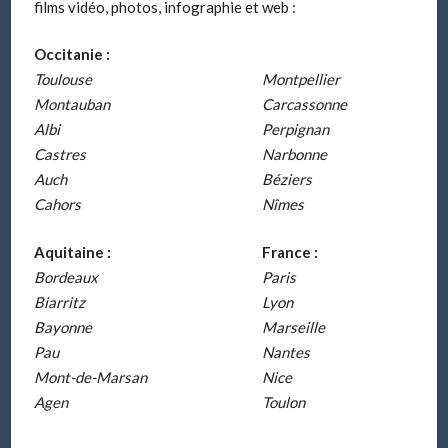
films vidéo, photos, infographie et web :
Occitanie :
Toulouse
Montpellier
Montauban
Carcassonne
Albi
Perpignan
Castres
Narbonne
Auch
Béziers
Cahors
Nîmes
Aquitaine :
France :
Bordeaux
Paris
Biarritz
Lyon
Bayonne
Marseille
Pau
Nantes
Mont-de-Marsan
Nice
Agen
Toulon