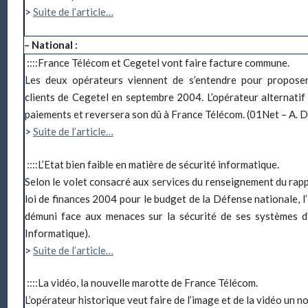
>
Suite de l’article…
– National :
::::France Télécom et Cegetel vont faire facture commune.
Les deux opérateurs viennent de s’entendre pour proposer
clients de Cegetel en septembre 2004. L’opérateur alternatif
paiements et reversera son dû à France Télécom. (01Net – A. De
>
Suite de l’article…
::::L’Etat bien faible en matière de sécurité informatique.
Selon le volet consacré aux services du renseignement du rapp
loi de finances 2004 pour le budget de la Défense nationale, l’
démuni face aux menaces sur la sécurité de ses systèmes 
Informatique).
>
Suite de l’article…
::::La vidéo, la nouvelle marotte de France Télécom.
L’opérateur historique veut faire de l’image et de la vidéo un n