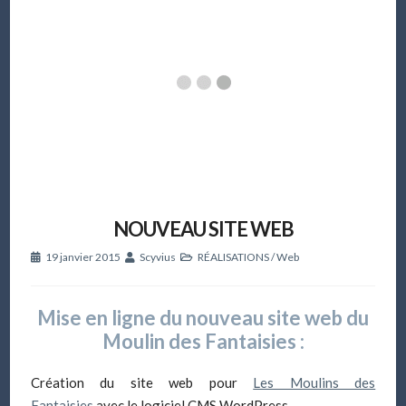
NOUVEAU SITE WEB
19 janvier 2015
Scyvius
RÉALISATIONS
/
Web
Mise en ligne du nouveau site web du
Moulin des Fantaisies :
Création du site web pour
Les Moulins des
Fantaisies
avec le logiciel CMS WordPress.