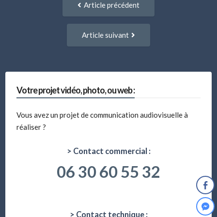
Article précédent
entre
précédent
:
articles
Article
Article suivant
suivant
:
Votre projet vidéo, photo, ou web :
Vous avez un projet de communication audiovisuelle à
réaliser ?
> Contact commercial :
06 30 60 55 32
> Contact technique :