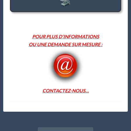
POUR PLUS D’INFORMATIONS
OU UNE DEMANDE SUR MESURE :
CONTACTEZ-NOUS…
Navigation
Article