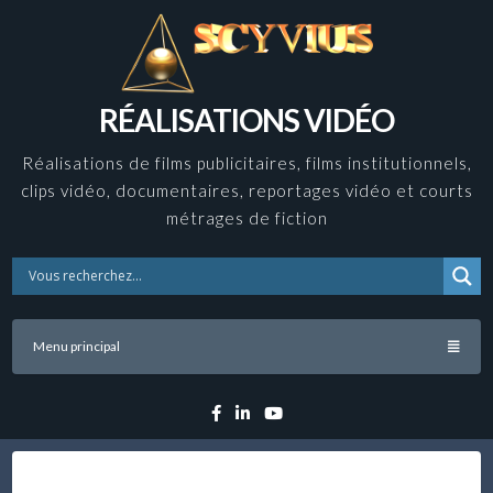
Skip
to
content
RÉALISATIONS VIDÉO
Réalisations de films publicitaires, films institutionnels,
clips vidéo, documentaires, reportages vidéo et courts
métrages de fiction
Menu principal
Facebook
Linkedin
YouTube