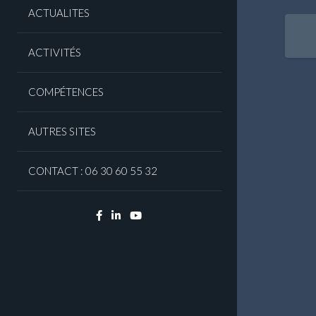
ACTUALITES
Nav
ent
ACTIVITÉS
art
COMPÉTENCES
AUTRES SITES
CONTACT : 06 30 60 55 32
Facebook
Linkedin
YouTube