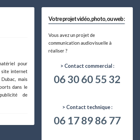
Votre projet vidéo, photo, ou web :
Vous avez un projet de
communication audiovisuelle à
réaliser ?
atériel pour
> Contact commercial :
 site internet
06 30 60 55 32
 Dubac, mais
ports dans le
ublicité de
> Contact technique :
06 17 89 86 77