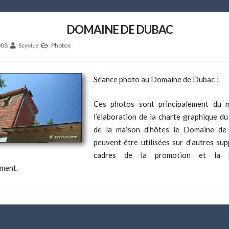
DOMAINE DE DUBAC
008
Scyvius
Photos
Séance photo au Domaine de Dubac :
Ces photos sont principalement du m
l’élaboration de la charte graphique du
de la maison d’hôtes le Domaine de
peuvent être utilisées sur d’autres sup
cadres de la promotion et la p
ement.