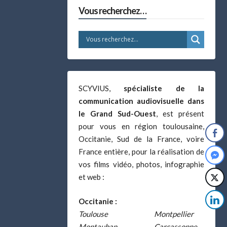
Vous recherchez…
SCYVIUS,
spécialiste de la
communication audiovisuelle dans
le Grand Sud-Ouest
, est présent
pour vous en région toulousaine,
Occitanie, Sud de la France, voire
France entière, pour la réalisation de
vos films vidéo, photos, infographie
et web :
Occitanie :
Toulouse
Montpellier
Montauban
Carcassonne