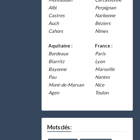
Albi
Perpignan
Castres
Narbonne
Auch
Béziers
Cahors
Nîmes
Aquitaine :
France :
Bordeaux
Paris
Biarritz
Lyon
Bayonne
Marseille
Pau
Nantes
Mont-de-Marsan
Nice
Agen
Toulon
Mots clés :