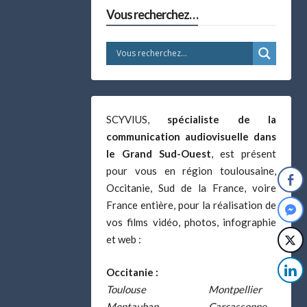
Vous recherchez…
SCYVIUS,
spécialiste de la
communication audiovisuelle dans
le Grand Sud-Ouest
, est présent
pour vous en région toulousaine,
Occitanie, Sud de la France, voire
France entière, pour la réalisation de
vos films vidéo, photos, infographie
et web :
Occitanie :
Toulouse
Montpellier
Montauban
Carcassonne