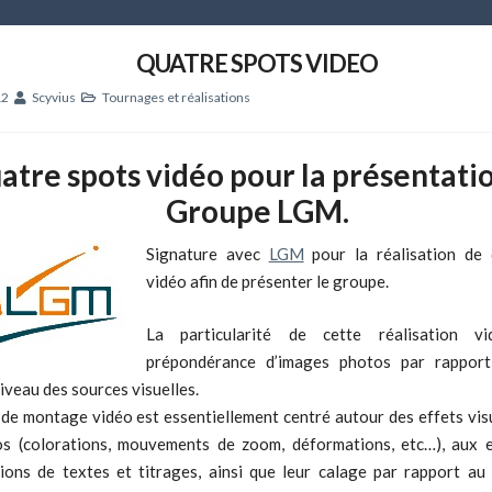
QUATRE SPOTS VIDEO
12
Scyvius
Tournages et réalisations
atre spots vidéo pour la présentati
Groupe LGM.
Signature avec
LGM
pour la réalisation de 
vidéo afin de présenter le groupe.
La particularité de cette réalisation v
prépondérance d’images photos par rappor
iveau des sources visuelles.
l de montage vidéo est essentiellement centré autour des effets vis
s (colorations, mouvements de zoom, déformations, etc…), aux e
tions de textes et titrages, ainsi que leur calage par rapport au