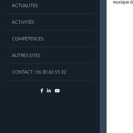
musique de
ACTUALITES
ACTIVITÉS
COMPÉTENCES
AUTRES SITES
CONTACT : 06 30 60 55 32
Facebook
Linkedin
YouTube