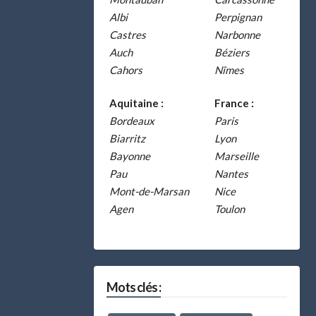
Albi
Perpignan
Castres
Narbonne
Auch
Béziers
Cahors
Nîmes
Aquitaine :
France :
Bordeaux
Paris
Biarritz
Lyon
Bayonne
Marseille
Pau
Nantes
Mont-de-Marsan
Nice
Agen
Toulon
Mots clés :