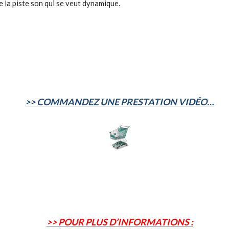
 la piste son qui se veut dynamique.
>> COMMANDEZ UNE PRESTATION VIDÉO…
>> POUR PLUS D’INFORMATIONS :