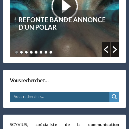
OBJECTIF À OUVERTURE
F/0.95
Vous recherchez…
SCYVIUS,
spécialiste de la communication