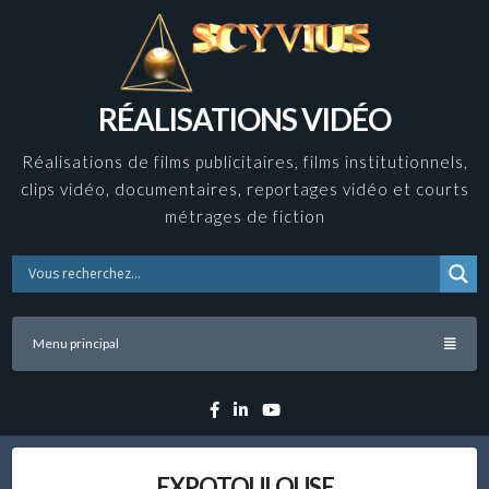
Skip
to
content
RÉALISATIONS VIDÉO
Réalisations de films publicitaires, films institutionnels,
clips vidéo, documentaires, reportages vidéo et courts
métrages de fiction
Menu principal
Facebook
Linkedin
YouTube
EXPOTOULOUSE