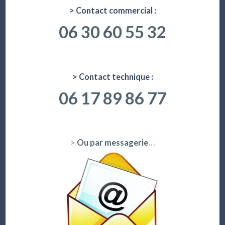
> Contact commercial :
06 30 60 55 32
> Contact technique :
06 17 89 86 77
>
Ou par messagerie
…