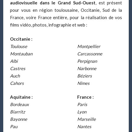
audiovisuelle dans le Grand Sud-Ouest
, est présent
pour vous en région toulousaine, Occitanie, Sud de la
France, voire France entière, pour la réalisation de vos
films vidéo, photos, infographie et web :
Occitanie :
Toulouse
Montpellier
Montauban
Carcassonne
Albi
Perpignan
Castres
Narbonne
Auch
Béziers
Cahors
Nîmes
Aquitaine :
France :
Bordeaux
Paris
Biarritz
Lyon
Bayonne
Marseille
Pau
Nantes