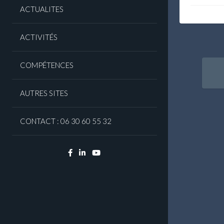
ACTUALITES
ACTIVITÉS
Nav
COMPÉTENCES
ent
AUTRES SITES
art
CONTACT : 06 30 60 55 32
Facebook
Linkedin
YouTube