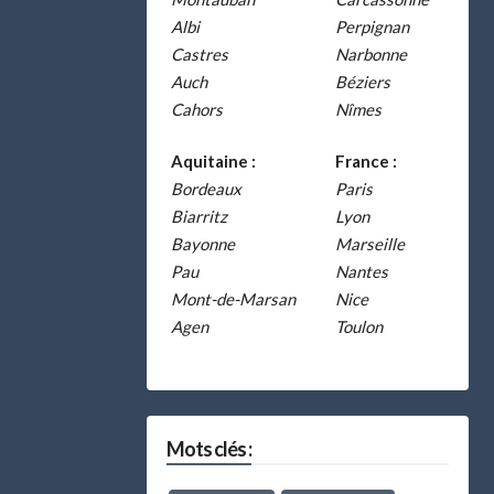
Albi
Perpignan
Castres
Narbonne
Auch
Béziers
Cahors
Nîmes
Aquitaine :
France :
Bordeaux
Paris
Biarritz
Lyon
Bayonne
Marseille
Pau
Nantes
Mont-de-Marsan
Nice
Agen
Toulon
Mots clés :