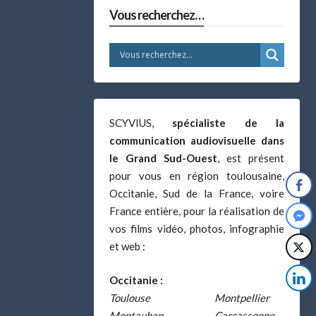
Vous recherchez…
SCYVIUS,
spécialiste de la
communication audiovisuelle dans
le Grand Sud-Ouest
, est présent
pour vous en région toulousaine,
Occitanie, Sud de la France, voire
France entière, pour la réalisation de
vos films vidéo, photos, infographie
et web :
Occitanie :
Toulouse
Montpellier
Montauban
Carcassonne