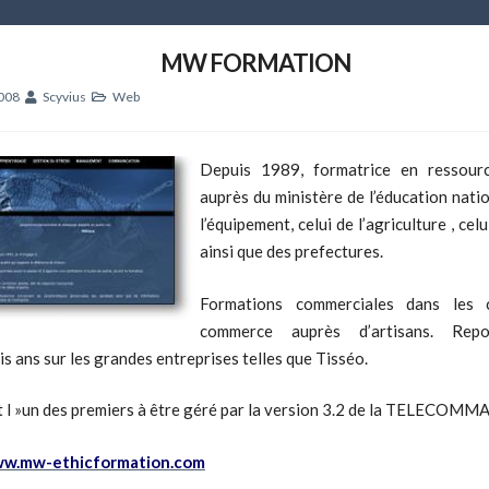
MW FORMATION
2008
Scyvius
Web
Depuis 1989, formatrice en ressour
auprès du ministère de l’éducation natio
l’équipement, celui de l’agriculture , celu
ainsi que des prefectures.
Formations commerciales dans les 
commerce auprès d’artisans. Repos
is ans sur les grandes entreprises telles que Tisséo.
st l »un des premiers à être géré par la version 3.2 de la TELECOM
ww.mw-ethicformation.com