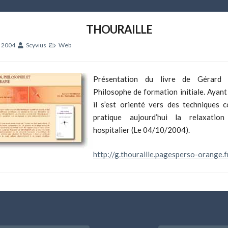
THOURAILLE
e 2004
Scyvius
Web
Présentation du livre de Gérard T
Philosophe de formation initiale. Ayant
il s’est orienté vers des techniques c
pratique aujourd’hui la relaxatio
hospitalier (Le 04/10/2004).
http://g.thouraille.pagesperso-orange.f