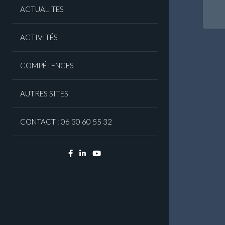
Nav
ACTUALITES
ent
art
ACTIVITÉS
COMPÉTENCES
AUTRES SITES
CONTACT : 06 30 60 55 32
Facebook
Linkedin
YouTube