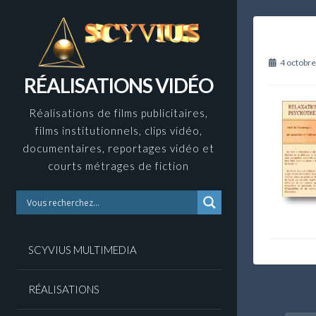
Skip
to
content
4 octobr
RÉALISATIONS VIDÉO
Réalisations de films publicitaires,
films institutionnels, clips vidéo,
documentaires, reportages vidéo et
courts métrages de fiction
SCYVIUS MULTIMEDIA
RÉALISATIONS