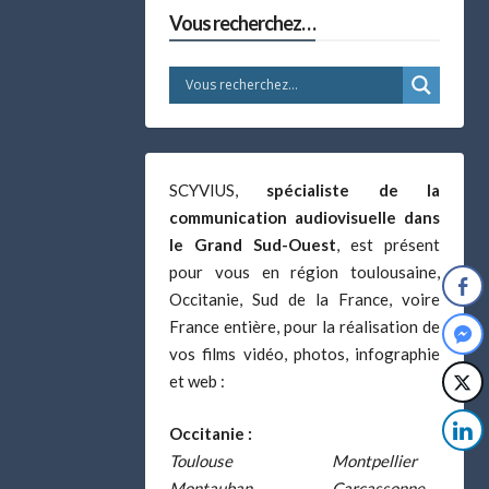
Vous recherchez…
SCYVIUS,
spécialiste de la
communication audiovisuelle dans
le Grand Sud-Ouest
, est présent
pour vous en région toulousaine,
Occitanie, Sud de la France, voire
France entière, pour la réalisation de
vos films vidéo, photos, infographie
et web :
Occitanie :
Toulouse
Montpellier
Montauban
Carcassonne