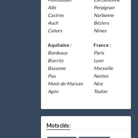
Albi
Perpignan
Castres
Narbonne
Auch
Béziers
Cahors
Nîmes
Aquitaine :
France :
Bordeaux
Paris
Biarritz
Lyon
Bayonne
Marseille
Pau
Nantes
Mont-de-Marsan
Nice
Agen
Toulon
Mots clés :