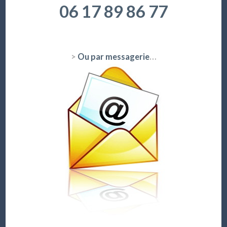
06 17 89 86 77
>
Ou par messagerie
…