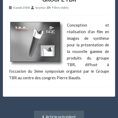
6 août 2006
Scyvius
Films vidéo
Conception et
réalisation d’un film en
images de synthèse
pour la présentation de
la nouvelle gamme de
produits du groupe
TBR, diffusé à
l’occasion du 3ème symposium organisé par le Groupe
TBR au centre des congrès Pierre Baudis.
Navigation
Article
Article précédent