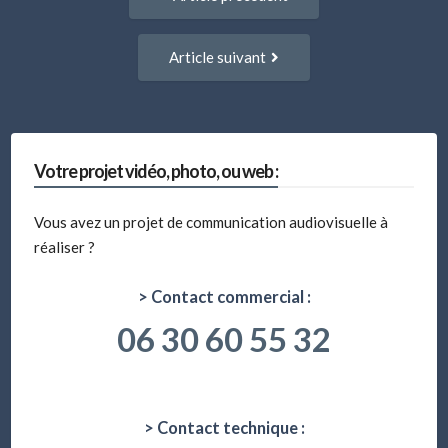
entre
précédent
:
articles
Article
Article suivant
suivant
:
Votre projet vidéo, photo, ou web :
Vous avez un projet de communication audiovisuelle à
réaliser ?
> Contact commercial :
06 30 60 55 32
> Contact technique :