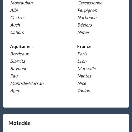
Montauban
Carcassonne
Albi
Perpignan
Castres
Narbonne
Auch
Béziers
Cahors
Nîmes
Aquitaine :
France :
Bordeaux
Paris
Biarritz
Lyon
Bayonne
Marseille
Pau
Nantes
Mont-de-Marsan
Nice
Agen
Toulon
Mots clés :