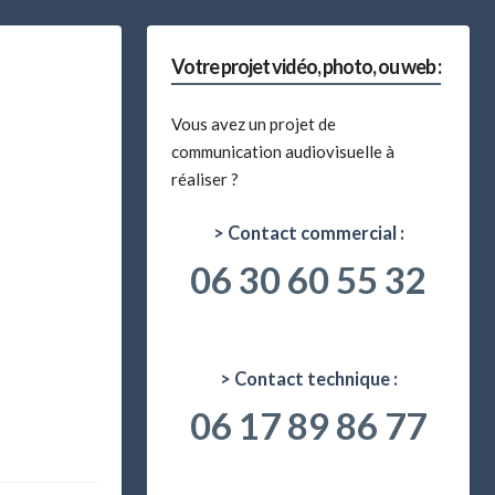
Votre projet vidéo, photo, ou web :
Vous avez un projet de
communication audiovisuelle à
réaliser ?
> Contact commercial :
06 30 60 55 32
> Contact technique :
06 17 89 86 77