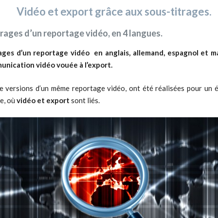
Vidéo et export grâce aux sous-titrages.
rages d’un reportage vidéo, en 4 langues.
ages d’un reportage vidéo en anglais, allemand, espagnol et m
nication vidéo vouée à l’export.
e versions d’un même reportage vidéo, ont été réalisées pour un 
e, où
vidéo et export
sont liés.