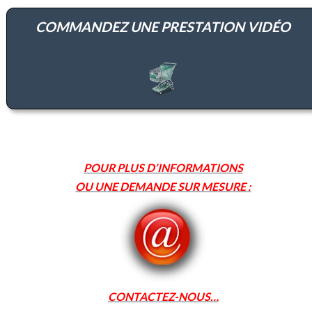
COMMANDEZ UNE PRESTATION VIDÉO
POUR PLUS D’INFORMATIONS
OU UNE DEMANDE SUR MESURE :
CONTACTEZ-NOUS…