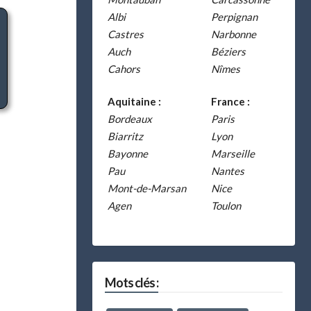
Albi
Perpignan
Castres
Narbonne
Auch
Béziers
Cahors
Nîmes
Aquitaine :
France :
Bordeaux
Paris
Biarritz
Lyon
Bayonne
Marseille
Pau
Nantes
Mont-de-Marsan
Nice
Agen
Toulon
Mots clés :