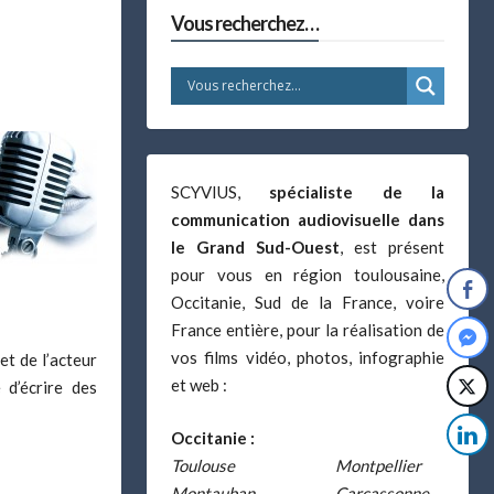
Vous recherchez…
SCYVIUS,
spécialiste de la
communication audiovisuelle dans
le Grand Sud-Ouest
, est présent
pour vous en région toulousaine,
Occitanie, Sud de la France, voire
France entière, pour la réalisation de
vos films vidéo, photos, infographie
et de l’acteur
et web :
 d’écrire des
Occitanie :
Toulouse
Montpellier
Montauban
Carcassonne