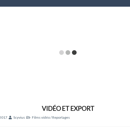
VIDÉO ET EXPORT
 2017
Scyvius
Films vidéo
/
Reportages