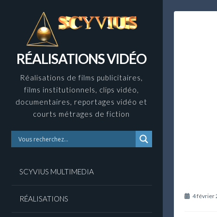
Skip
to
content
RÉALISATIONS VIDÉO
Réalisations de films publicitaires,
films institutionnels, clips vidéo,
documentaires, reportages vidéo et
courts métrages de fiction
SCYVIUS MULTIMEDIA
4 février
RÉALISATIONS