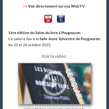
>>
Voir directement sur nos WebTV
:
1ère édition du Salon du livre à Puygouzon
Ce salon a lieu à la
Salle Anne Sylvestre de Puygouzon
,
les 25 et 26 octobre 2025.
Voir la vidéo :
Vidéo publicitaire annonçant le salon du livre de