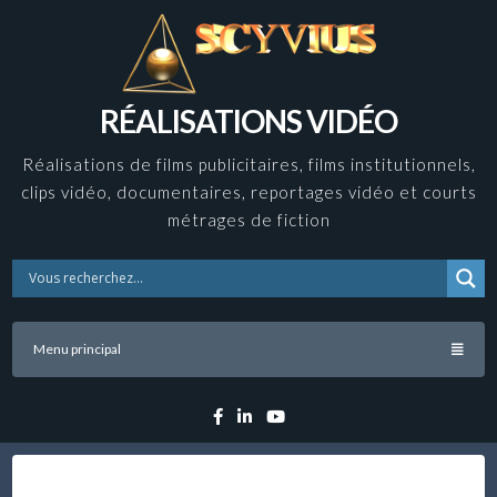
Skip
to
content
RÉALISATIONS VIDÉO
Réalisations de films publicitaires, films institutionnels,
clips vidéo, documentaires, reportages vidéo et courts
métrages de fiction
Menu principal
Facebook
Linkedin
YouTube