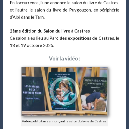
En l’occurrence, l’une annonce le salon du livre de Castres,
et l’autre le salon du livre de Puygouzon, en périphérie
d’Albi dans le Tarn.
2ème édition du Salon du livre à Castres
Ce salon a eu lieu au
Parc des expositions de Castres
, le
18 et 19 octobre 2025.
Voir la vidéo :
Vidéo publicitaire annonçant le salon du livre de Castres.