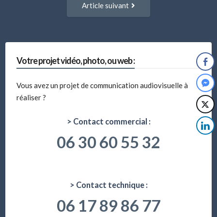
Article suivant
suivant
:
Votre projet vidéo, photo, ou web :
Vous avez un projet de communication audiovisuelle à
réaliser ?
> Contact commercial :
06 30 60 55 32
> Contact technique :
06 17 89 86 77