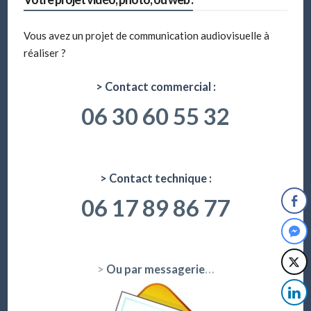
Vous avez un projet de communication audiovisuelle à
réaliser ?
> Contact commercial :
06 30 60 55 32
> Contact technique :
06 17 89 86 77
>
Ou par messagerie
…