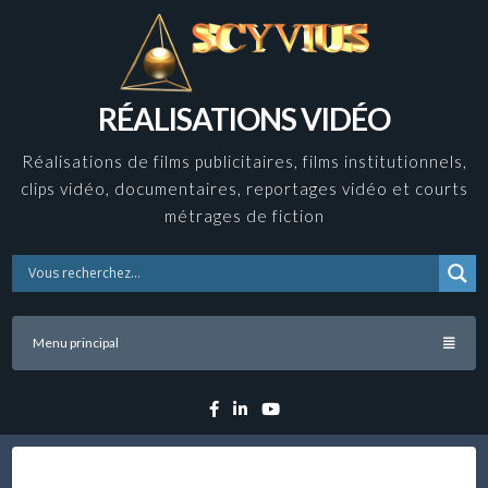
Skip
to
content
RÉALISATIONS VIDÉO
Réalisations de films publicitaires, films institutionnels,
clips vidéo, documentaires, reportages vidéo et courts
métrages de fiction
Menu principal
Facebook
Linkedin
YouTube