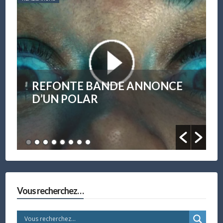
OBJECTIF À OUVERTURE
F/0.95
Vous recherchez…