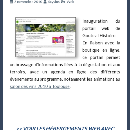
3 novembre 2010
Scyvius
Web
Inauguration du
portail web de
Goutez l’Histoire.
En liaison avec la
boutique en ligne,
ce portail permet
un brassage d’informations liées à la dégustation et aux
terroirs, avec un agenda en ligne des différents
événements au programme, notamment les animations au
salon des vins 2010 à Toulouse
.
>> VOIR LES HÉBERGEMENTS WEB AVEC