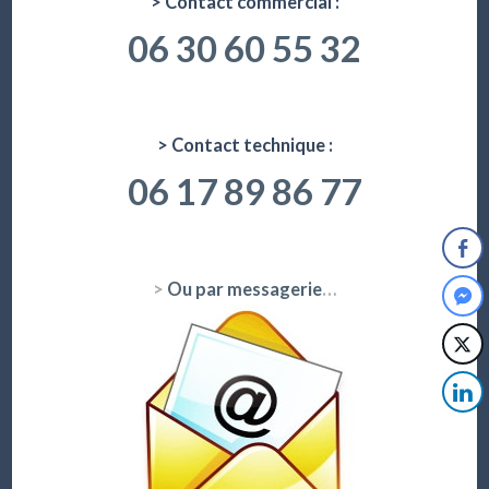
> Contact commercial :
06 30 60 55 32
> Contact technique :
06 17 89 86 77
>
Ou par messagerie
…