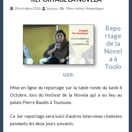
28 octobre 2010
Scyvius
Films vidéo
/
Reportages
Repo
rtage
de la
Novel
a à
Toulo
use.
Mise en ligne du reportage sur la table ronde du lundi 4
Octobre, lors du festival de la Novela qui a eu lieu au
palais Pierre Baudis à Toulouse.
Ce 1er reportage sera suivi d’autres interviews réalisées
pendants les deux jours suivants.