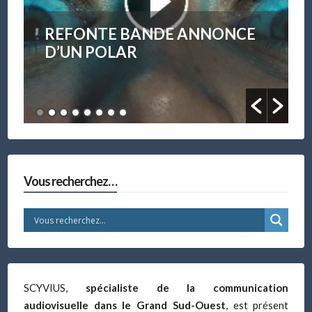
OBJECTIF À OUVERTURE
F/0.95
Vous recherchez…
SCYVIUS,
spécialiste de la communication
audiovisuelle dans le Grand Sud-Ouest
, est présent