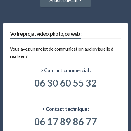
Article suivant
suivant
:
Votre projet vidéo, photo, ou web :
Vous avez un projet de communication audiovisuelle à
réaliser ?
> Contact commercial :
06 30 60 55 32
> Contact technique :
06 17 89 86 77