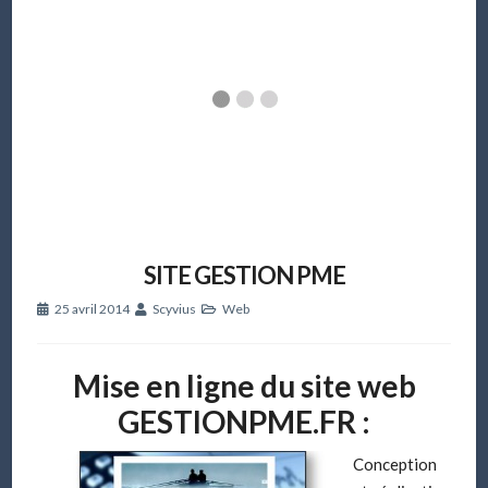
SITE GESTION PME
25 avril 2014
Scyvius
Web
Mise en ligne du site web
GESTIONPME.FR :
Conception