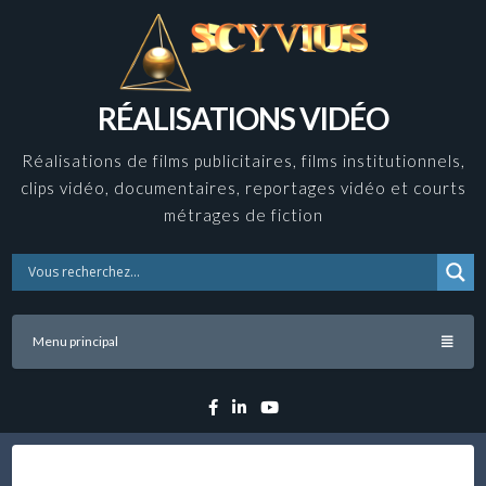
Skip
to
content
RÉALISATIONS VIDÉO
Réalisations de films publicitaires, films institutionnels,
clips vidéo, documentaires, reportages vidéo et courts
métrages de fiction
Menu principal
Facebook
Linkedin
YouTube