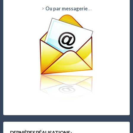
>
Ou par messagerie
…
DERNIÈRES RÉALISATIONS :